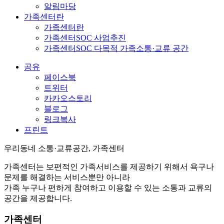
알림마당
가족센터란
가족센터란
가족센터SOC 사업추진
가족센터SOC 다목적 가족소통·교류 공간
공유
페이스북
트위터
카카오스토리
블로그
링크복사
프린트
우리동네 소통·교류공간, 가족센터
가족센터는 보편적인 가족서비스를 제공하기 위해서 욕구나
문제를 해결하는 서비스뿐만 아니라
가족 누구나 편하게 참여하고 이용할 수 있는 소통과 교류의
공간을 제공합니다.
가족센터