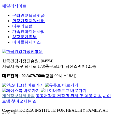
패밀리사이트
온라인교육플랫폼
건강가정지원센터
다누리포털
가족친화지원사업
성평등가족부
아이돌봄서비스
한국건강가정진흥원, [04554]
서울시 중구 퇴계로 173(충무로3가, 남산스퀘어) 21층
대표전화 : 02.3479.7600
(평일 09시 ~ 18시)
개인정보처리방침
공공저작물 저작권 관리 및 이용 지침
사이
트맵
찾아오시는 길
Copyright KOREA INSTITUTE FOR HEALTHY FAMILY. All