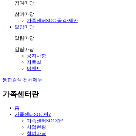
참여마당
참여마당
가족센터SOC 공감·제안
알림마당
알림마당
알림마당
공지사항
자료실
이벤트
통합검색
전체메뉴
가족센터란
홈
가족센터SOC란?
가족센터SOC란?
사업현황
참여마당