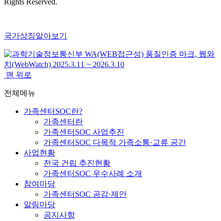
Rights Reserved.
국가상징알아보기
맨 위로
전체메뉴
가족센터SOC란?
가족센터란
가족센터SOC 사업추진
가족센터SOC 다목적 가족소통·교류 공간
사업현황
전국 건립 추진현황
가족센터SOC 우수사례 소개
참여마당
가족센터SOC 공감·제안
알림마당
공지사항