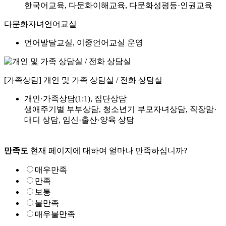
한국어교육, 다문화이해교육, 다문화성평등·인권교육
다문화자녀언어교실
언어발달교실, 이중언어교실 운영
[가족상담]
개인 및 가족 상담실 / 전화 상담실
개인·가족상담(1:1), 집단상담
생애주기별 부부상담, 청소년기 부모자녀상담, 직장맘·
대디 상담, 임신·출산·양육 상담
만족도
현재 페이지에 대하여 얼마나 만족하십니까?
매우만족
만족
보통
불만족
매우불만족