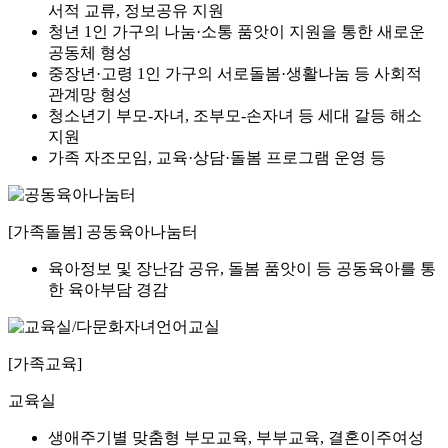
서적 교류, 정보공유 지원
청년 1인 가구의 나눔·소통 품앗이 지원을 통한 새로운
공동체 형성
중장년·고령 1인 가구의 서로돌봄·생활나눔 등 사회적
관계망 형성
청소년기 부모-자녀, 조부모-손자녀 등 세대 갈등 해소
지원
가족 자조모임, 교육·상담·돌봄 프로그램 운영 등
[가족돌봄]
공동육아나눔터
육아정보 및 장난감 공유, 돌봄 품앗이 등 공동육아를 통
한 육아부담 경감
[가족교육]
교육실
생애주기별 맞춤형 부모교육, 부부교육, 결혼이주여성