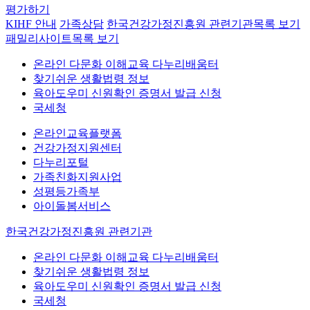
평가하기
KIHF 안내
가족상담
한국건강가정진흥원 관련기관
목록 보기
패밀리사이트
목록 보기
온라인 다문화 이해교육 다누리배움터
찾기쉬운 생활법령 정보
육아도우미 신원확인 증명서 발급 신청
국세청
온라인교육플랫폼
건강가정지원센터
다누리포털
가족친화지원사업
성평등가족부
아이돌봄서비스
한국건강가정진흥원 관련기관
온라인 다문화 이해교육 다누리배움터
찾기쉬운 생활법령 정보
육아도우미 신원확인 증명서 발급 신청
국세청