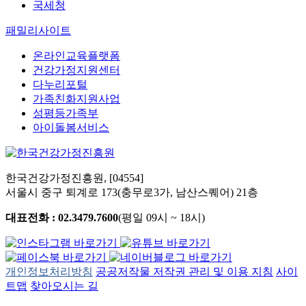
국세청
패밀리사이트
온라인교육플랫폼
건강가정지원센터
다누리포털
가족친화지원사업
성평등가족부
아이돌봄서비스
한국건강가정진흥원, [04554]
서울시 중구 퇴계로 173(충무로3가, 남산스퀘어) 21층
대표전화 : 02.3479.7600
(평일 09시 ~ 18시)
개인정보처리방침
공공저작물 저작권 관리 및 이용 지침
사이
트맵
찾아오시는 길