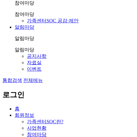
참여마당
참여마당
가족센터SOC 공감·제안
알림마당
알림마당
알림마당
공지사항
자료실
이벤트
통합검색
전체메뉴
로그인
홈
회원정보
가족센터SOC란?
사업현황
참여마당