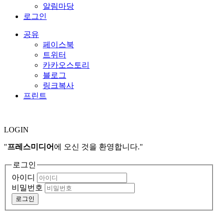
알림마당
로그인
공유
페이스북
트위터
카카오스토리
블로그
링크복사
프린트
L
O
GIN
"
프레스미디어
에 오신 것을 환영합니다."
로그인
아이디
비밀번호