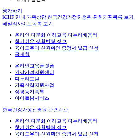
평가하기
KIHF 안내
가족상담
한국건강가정진흥원 관련기관
목록 보기
패밀리사이트
목록 보기
온라인 다문화 이해교육 다누리배움터
찾기쉬운 생활법령 정보
육아도우미 신원확인 증명서 발급 신청
국세청
온라인교육플랫폼
건강가정지원센터
다누리포털
가족친화지원사업
성평등가족부
아이돌봄서비스
한국건강가정진흥원 관련기관
온라인 다문화 이해교육 다누리배움터
찾기쉬운 생활법령 정보
육아도우미 신원확인 증명서 발급 신청