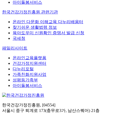
아이돌봄서비스
한국건강가정진흥원 관련기관
온라인 다문화 이해교육 다누리배움터
찾기쉬운 생활법령 정보
육아도우미 신원확인 증명서 발급 신청
국세청
패밀리사이트
온라인교육플랫폼
건강가정지원센터
다누리포털
가족친화지원사업
성평등가족부
아이돌봄서비스
한국건강가정진흥원, [04554]
서울시 중구 퇴계로 173(충무로3가, 남산스퀘어) 21층