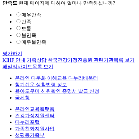
만족도
현재 페이지에 대하여 얼마나 만족하십니까?
매우만족
만족
보통
불만족
매우불만족
평가하기
KIHF 안내
가족상담
한국건강가정진흥원 관련기관
목록 보기
패밀리사이트
목록 보기
온라인 다문화 이해교육 다누리배움터
찾기쉬운 생활법령 정보
육아도우미 신원확인 증명서 발급 신청
국세청
온라인교육플랫폼
건강가정지원센터
다누리포털
가족친화지원사업
성평등가족부