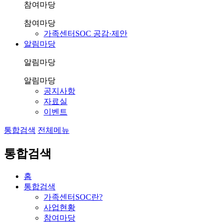
참여마당
참여마당
가족센터SOC 공감·제안
알림마당
알림마당
알림마당
공지사항
자료실
이벤트
통합검색
전체메뉴
통합검색
홈
통합검색
가족센터SOC란?
사업현황
참여마당