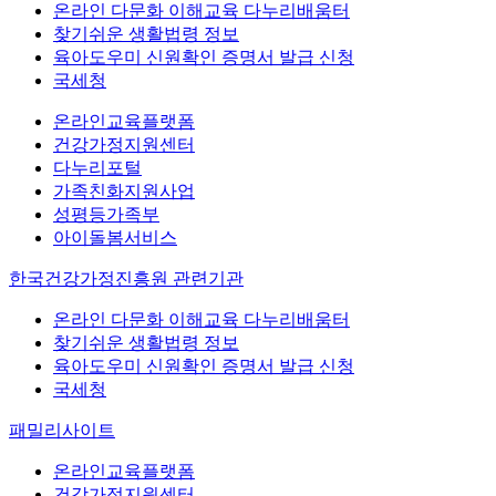
온라인 다문화 이해교육 다누리배움터
찾기쉬운 생활법령 정보
육아도우미 신원확인 증명서 발급 신청
국세청
온라인교육플랫폼
건강가정지원센터
다누리포털
가족친화지원사업
성평등가족부
아이돌봄서비스
한국건강가정진흥원 관련기관
온라인 다문화 이해교육 다누리배움터
찾기쉬운 생활법령 정보
육아도우미 신원확인 증명서 발급 신청
국세청
패밀리사이트
온라인교육플랫폼
건강가정지원센터