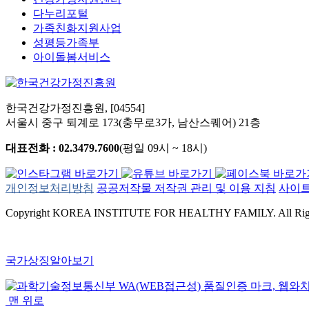
다누리포털
가족친화지원사업
성평등가족부
아이돌봄서비스
한국건강가정진흥원, [04554]
서울시 중구 퇴계로 173(충무로3가, 남산스퀘어) 21층
대표전화 : 02.3479.7600
(평일 09시 ~ 18시)
개인정보처리방침
공공저작물 저작권 관리 및 이용 지침
사이
Copyright KOREA INSTITUTE FOR HEALTHY FAMILY. All Right
국가상징알아보기
맨 위로