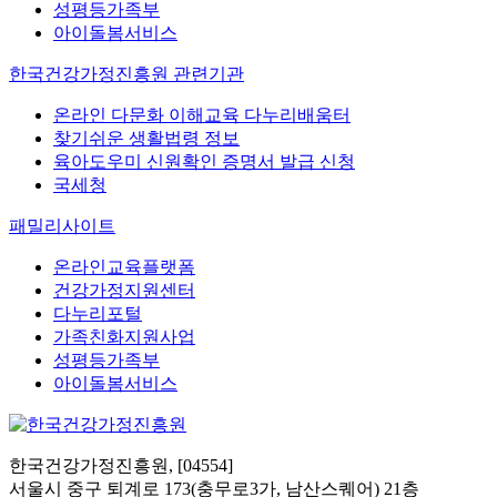
성평등가족부
아이돌봄서비스
한국건강가정진흥원 관련기관
온라인 다문화 이해교육 다누리배움터
찾기쉬운 생활법령 정보
육아도우미 신원확인 증명서 발급 신청
국세청
패밀리사이트
온라인교육플랫폼
건강가정지원센터
다누리포털
가족친화지원사업
성평등가족부
아이돌봄서비스
한국건강가정진흥원, [04554]
서울시 중구 퇴계로 173(충무로3가, 남산스퀘어) 21층