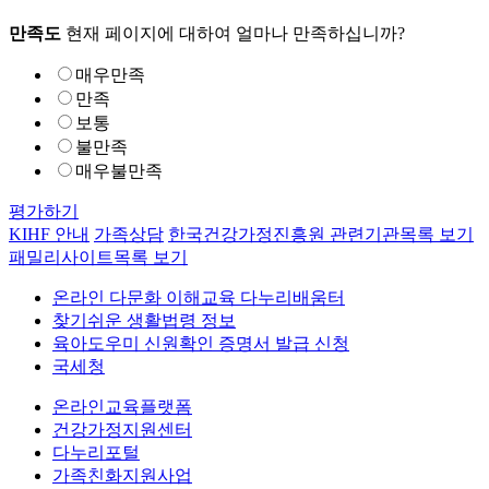
만족도
현재 페이지에 대하여 얼마나 만족하십니까?
매우만족
만족
보통
불만족
매우불만족
평가하기
KIHF 안내
가족상담
한국건강가정진흥원 관련기관
목록 보기
패밀리사이트
목록 보기
온라인 다문화 이해교육 다누리배움터
찾기쉬운 생활법령 정보
육아도우미 신원확인 증명서 발급 신청
국세청
온라인교육플랫폼
건강가정지원센터
다누리포털
가족친화지원사업