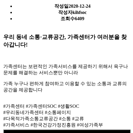
작성일
2020-12-24
작성자
kihfsoc
조회수
6409
우리 동네 소통·교류공간, 가족센터가 여러분을 찾
아갑니다!
가족센터는 보편적인 가족서비스를 제공하기 위해서 욕구나
문제를 해결하는 서비스뿐만 아니라
가족 누구나 편하게 참여하고 이용할 수 있는 소통과 교류의
공간을 제공합니다
#가족센터 #가족센터SOC #생활SOC
#우리동네가족센터 #소통페이지
#다목적가족소통교류공간 #소통 #교류
#가족서비스 #한국건강가정진흥원 #여성가족부